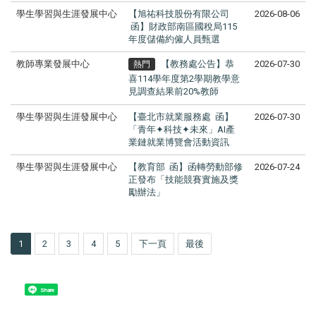
學生學習與生涯發展中心
【旭祐科技股份有限公司
2026-08-06
函】財政部南區國稅局115
年度儲備約僱人員甄選
教師專業發展中心
【教務處公告】恭
2026-07-30
熱門
喜114學年度第2學期教學意
見調查結果前20%教師
學生學習與生涯發展中心
【臺北市就業服務處 函】
2026-07-30
「青年✦科技✦未來」AI產
業鏈就業博覽會活動資訊
學生學習與生涯發展中心
【教育部 函】函轉勞動部修
2026-07-24
正發布「技能競賽實施及獎
勵辦法」
1
2
3
4
5
下一頁
最後
Share