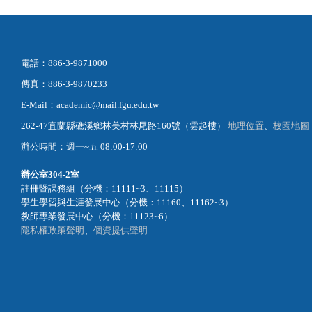
電話：886-3-9871000
傳真：886-3-9870233
E-Mail：academic@mail.fgu.edu.tw
262-47宜蘭縣礁溪鄉林美村林尾路160號（雲起樓）
地理位置
、
校園地圖
辦公時間：週一~五 08:00-17:00
辦公室
304-2室
註冊暨課務組（分機：11111~3、11115）
學生學習與生涯發展中心（分機：11160、11162~3）
教師專業發展中心（分機：11123~6）
隱私權政策聲明
、
個資提供聲明