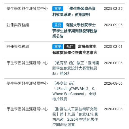
學生學習與生涯發展中心
「學生學習成果資
2025-02-25
重要
料收集系統」使用說明
註冊與課務組
有關大學校院學士
2023-09-05
重要
班學生就學期間服役彈性修
業公告
註冊與課務組
當屆畢業生
2023-02-01
重要
熱門
領取數位學位證書注意事宜
學生學習與生涯發展中心
【教育部 函】修正「臺灣國
2026-08-06
際學生創意設計大賽實施要
點」第6點
學生學習與生涯發展中心
【外交部 函】
2026-08-06
「#FindingTAIWAN_2、0:
Where We Connect」 全球
徵片競賽
學生學習與生涯發展中心
【財團法人工業技術研究院
2026-08-06
函】第十九屆「創意狂想 巢
向未來」2026年智慧化居住
空間創意競賽