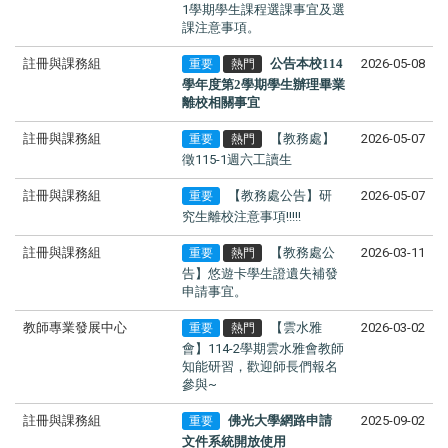
1學期學生課程選課事宜及選
課注意事項。
註冊與課務組
公告本校114
2026-05-08
重要
熱門
學年度第2學期學生辦理畢業
離校相關事宜
註冊與課務組
【教務處】
2026-05-07
重要
熱門
徵115-1週六工讀生
註冊與課務組
【教務處公告】研
2026-05-07
重要
究生離校注意事項!!!!!
註冊與課務組
【教務處公
2026-03-11
重要
熱門
告】悠遊卡學生證遺失補發
申請事宜。
教師專業發展中心
【雲水雅
2026-03-02
重要
熱門
會】114-2學期雲水雅會教師
知能研習，歡迎師長們報名
參與~
註冊與課務組
佛光大學網路申請
2025-09-02
重要
文件系統開放使用