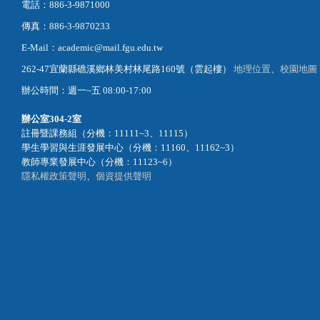
電話：886-3-9871000
傳真：886-3-9870233
E-Mail：academic@mail.fgu.edu.tw
262-47宜蘭縣礁溪鄉林美村林尾路160號（雲起樓）
地理位置
、
校園地圖
辦公時間：週一~五 08:00-17:00
辦公室
304-2室
註冊暨課務組（分機：11111~3、11115）
學生學習與生涯發展中心（分機：11160、11162~3）
教師專業發展中心（分機：11123~6）
隱私權政策聲明
、
個資提供聲明