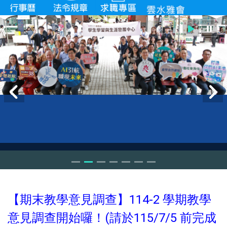
【期末教學意見調查】114-2 學期教學
意見調查開始囉！(請於115/7/5 前完成