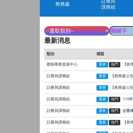
註冊與
教務處
課務組
最新消息
類別
標題
教師專業發展中心
【教
重要
熱門
註冊與課務組
【教務處公告
重要
註冊與課務組
【教務處公告
重要
註冊與課務組
11
重要
熱門
註冊與課務組
公告
重要
熱門
註冊與課務組
【教務
重要
熱門