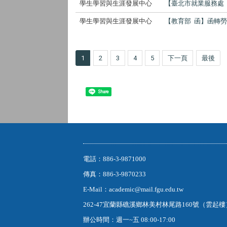
學生學習與生涯發展中心
【臺北市就業服務處
學生學習與生涯發展中心
【教育部 函】函轉
1
2
3
4
5
下一頁
最後
Share
電話：886-3-9871000
傳真：886-3-9870233
E-Mail：academic@mail.fgu.edu.tw
262-47宜蘭縣礁溪鄉林美村林尾路160號（雲起
辦公時間：週一~五 08:00-17:00