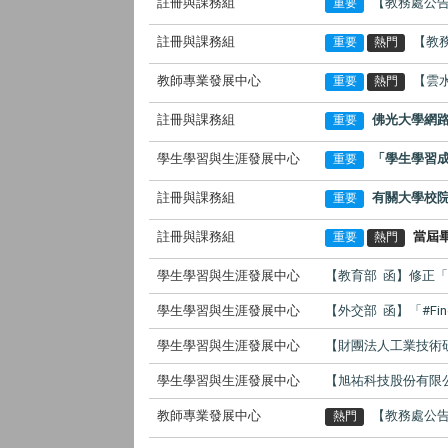
註冊與課務組
【教務處公告】
重要
註冊與課務組
【教
重要
熱門
教師專業發展中心
【雲
重要
熱門
註冊與課務組
佛光大學網
重要
學生學習與生涯發展中心
「學生學習
重要
註冊與課務組
有關大學校
重要
註冊與課務組
當屆
重要
熱門
學生學習與生涯發展中心
【教育部 函】修正
學生學習與生涯發展中心
【外交部 函】「#Findi
學生學習與生涯發展中心
【財團法人工業技術研
學生學習與生涯發展中心
【旭祐科技股份有限
教師專業發展中心
【教務處公告
熱門