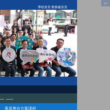
:::
學校首頁
|
教務處首頁
垂直整合方案課程