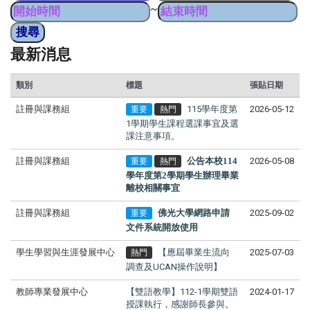
~
最新消息
類別
標題
張貼日期
註冊與課務組
115學年度第
2026-05-12
重要
熱門
1學期學生課程選課事宜及選
課注意事項。
註冊與課務組
公告本校114
2026-05-08
重要
熱門
學年度第2學期學生辦理畢業
離校相關事宜
註冊與課務組
佛光大學網路申請
2025-09-02
重要
文件系統開放使用
學生學習與生涯發展中心
【應屆畢業生流向
2025-07-03
熱門
調查及UCAN操作說明】
教師專業發展中心
【雙語教學】112-1學期雙語
2024-01-17
授課執行，感謝師長參與。