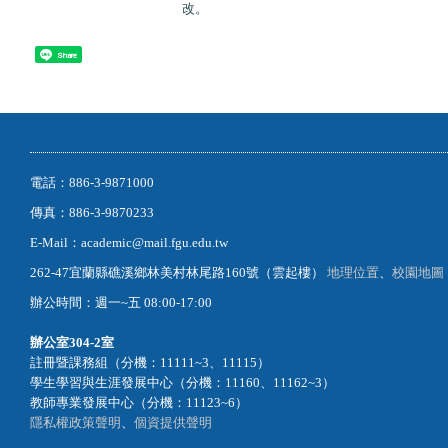
改。
Share
電話：886-3-9871000
傳真：886-3-9870233
E-Mail：academic@mail.fgu.edu.tw
262-47宜蘭縣礁溪鄉林美村林尾路160號（雲起樓）
地理位置
、
校園地圖
辦公時間：週一~五 08:00-17:00
辦公室
304-2室
註冊暨課務組（分機：11111~3、11115）
學生學習與生涯發展中心（分機：11160、11162~3）
教師專業發展中心（分機：11123~6）
隱私權政策聲明
、
個資提供聲明