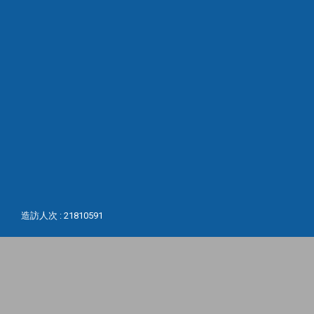
造訪人次 : 21810591