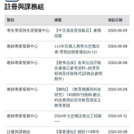
註冊與課務組
類別
標題
張貼日期
學生學習與生涯發展中心
【中天溫泉度假飯店】兼職
2026-06-09
招募
教師專業發展中心
百萬人興學大悲懺法
2026-06-08
115年
會
導覽組開會通知
-
(6/12)
教師專業發展中心
【教學品保】各單位自評報
2026-06-08
告書修正參考資料--經濟系
範例及排版格式(請務必參閱
附件）
教師專業發展中心
【轉知】《教育傳播與科技
2026-05-28
研究》145期特刊徵稿-數位
科技應用於高等教育課室之
教學實踐
教師專業發展中心
2026年大悲懺法會志工招募
2026-05-12
~~
註冊與課務組
【重要通知】關於114學年
2026-05-08