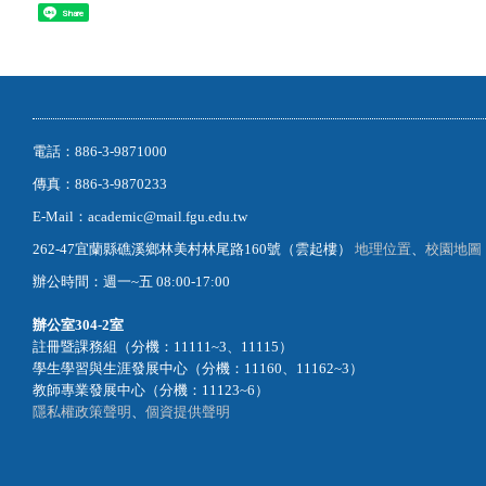
Share
電話：886-3-9871000
傳真：886-3-9870233
E-Mail：academic@mail.fgu.edu.tw
262-47宜蘭縣礁溪鄉林美村林尾路160號（雲起樓）
地理位置
、
校園地圖
辦公時間：週一~五 08:00-17:00
辦公室
304-2室
註冊暨課務組（分機：11111~3、11115）
學生學習與生涯發展中心（分機：11160、11162~3）
教師專業發展中心（分機：11123~6）
隱私權政策聲明
、
個資提供聲明