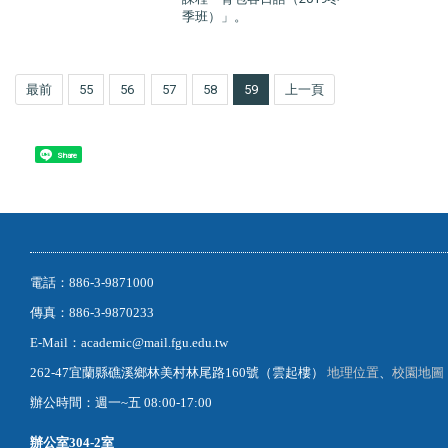
季班）」。
最前
55
56
57
58
59
上一頁
Share
電話：886-3-9871000
傳真：886-3-9870233
E-Mail：academic@mail.fgu.edu.tw
262-47宜蘭縣礁溪鄉林美村林尾路160號（雲起樓）
地理位置
、
校園地圖
辦公時間：週一~五 08:00-17:00
辦公室
304-2室