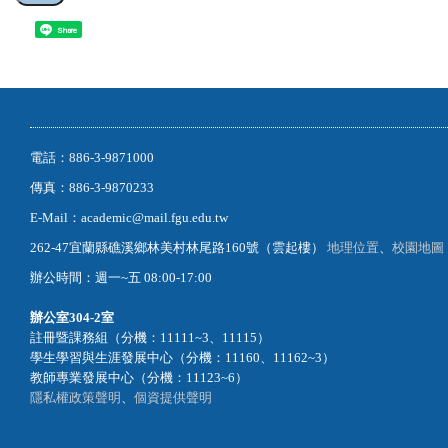
Share
電話：886-3-9871000
傳真：886-3-9870233
E-Mail：academic@mail.fgu.edu.tw
262-47宜蘭縣礁溪鄉林美村林尾路160號（雲起樓）
地理位置
、
校園地圖
辦公時間：週一~五 08:00-17:00
辦公室
304-2室
註冊暨課務組（分機：11111~3、11115）
學生學習與生涯發展中心（分機：11160、11162~3）
教師專業發展中心（分機：11123~6）
隱私權政策聲明
、
個資提供聲明