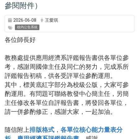
【教學品保】各單位自評報告書修正參
考資料--經濟系範例及排版格式(請務必
參閱附件）
2026-06-08
王愛琪
校內公告系統
各位師長好
教務處提供應用經濟系評鑑報告書供各單位參
考，感謝周國偉主任及同仁的努力，完成系所
評鑑報告初稿，供各受評單位參酌運用。
其中，標黃底紅字部分為校級公版，大家可參
酌運用。有問題可聯絡教發中心簡主任，另簡
主任修改各單位自評報告書，將發回各單位，
請一併參酌修正，感謝大家，一起加油。