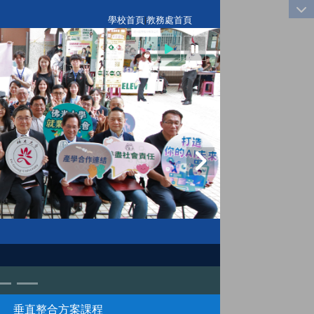
:::
學校首頁
|
教務處首頁
垂直整合方案課程