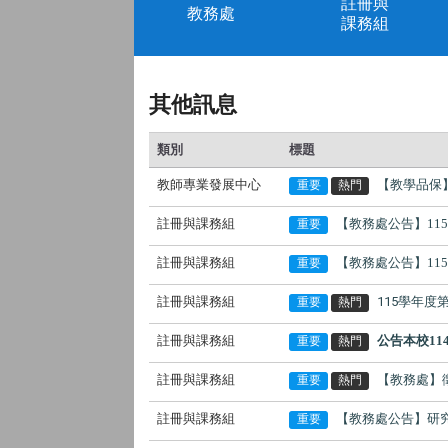
註冊與
教務處
課務組
其他訊息
類別
標題
教師專業發展中心
【教學品保
重要
熱門
註冊與課務組
【教務處公告】11
重要
註冊與課務組
【教務處公告】11
重要
註冊與課務組
115學年
重要
熱門
註冊與課務組
公告本校1
重要
熱門
註冊與課務組
【教務處】徵
重要
熱門
註冊與課務組
【教務處公告】研究生
重要