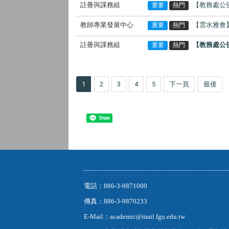
註冊與課務組
【教務處公
重要
熱門
教師專業發展中心
【雲水雅會
重要
熱門
註冊與課務組
【教務處公告】
重要
熱門
1
2
3
4
5
下一頁
最後
Share
電話：886-3-9871000
傳真：886-3-9870233
E-Mail：academic@mail.fgu.edu.tw