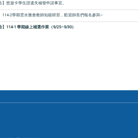
告】悠遊卡學生證遺失補發申請事宜。
】114-2學期雲水雅會教師知能研習，歡迎師長們報名參與~
114-1 學期線上補選作業（9/25–9/30）