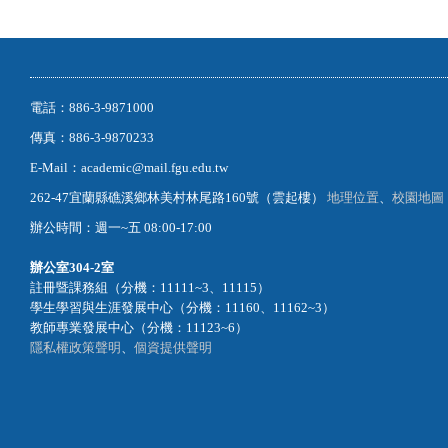
電話：886-3-9871000
傳真：886-3-9870233
E-Mail：academic@mail.fgu.edu.tw
262-47宜蘭縣礁溪鄉林美村林尾路160號（雲起樓）
地理位置
、
校園地圖
辦公時間：週一~五 08:00-17:00
辦公室
304-2室
註冊暨課務組（分機：11111~3、11115）
學生學習與生涯發展中心（分機：11160、11162~3）
教師專業發展中心（分機：11123~6）
隱私權政策聲明
、
個資提供聲明