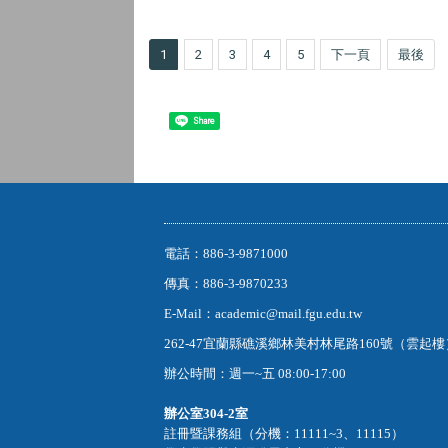
1
2
3
4
5
下一頁
最後
Share
電話：886-3-9871000
傳真：886-3-9870233
E-Mail：academic@mail.fgu.edu.tw
262-47宜蘭縣礁溪鄉林美村林尾路160號（雲起
辦公時間：週一~五 08:00-17:00
辦公室
304-2室
註冊暨課務組（分機：11111~3、11115）