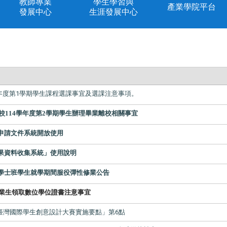
教師專業
學生學習與
產業學院平台
發展中心
生涯發展中心
學年度第1學期學生課程選課事宜及選課注意事項。
校114學年度第2學期學生辦理畢業離校相關事宜
申請文件系統開放使用
果資料收集系統」使用說明
學士班學生就學期間服役彈性修業公告
業生領取數位學位證書注意事宜
臺灣國際學生創意設計大賽實施要點」第6點