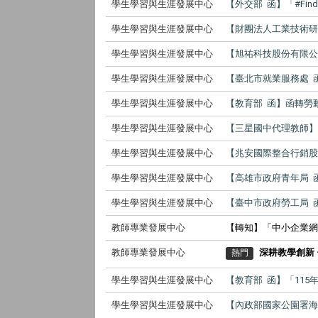
學生學習與生涯發展中心
【外交部 函】「#Findin
學生學習與生涯發展中心
【財團法人工業技術研
學生學習與生涯發展中心
【旭祐科技股份有限公
學生學習與生涯發展中心
【臺北市就業服務處 
學生學習與生涯發展中心
【教育部 函】函轉勞
學生學習與生涯發展中心
【三星國中代理教師
學生學習與生涯發展中心
【兆安國際整合行銷股份有
學生學習與生涯發展中心
【高雄市政府青年局 
學生學習與生涯發展中心
【臺中市政府勞工局 
教師專業發展中心
【轉知】「中小企業網
教師專業發展中心
深耕教學創新
熱門
學生學習與生涯發展中心
【教育部 函】「11
學生學習與生涯發展中心
【內政部國家公園署海