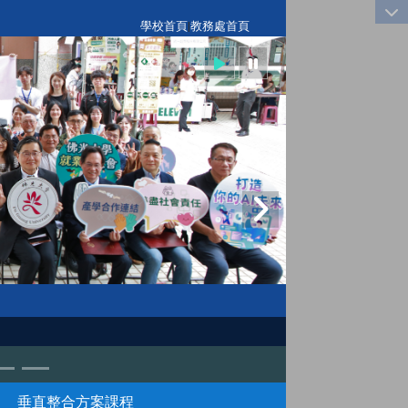
:::
學校首頁
|
教務處首頁
垂直整合方案課程