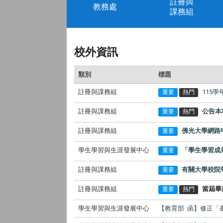
註冊與
教務處
課務組
校外資訊
類別
標題
註冊與課務組
115
重要
熱門
註冊與課務組
公告本
重要
熱門
註冊與課務組
佛光大學網路
重要
學生學習與生涯發展中心
「學生學習成
重要
註冊與課務組
有關大學校院
重要
註冊與課務組
當屆畢
重要
熱門
學生學習與生涯發展中心
【教育部 函】修正「