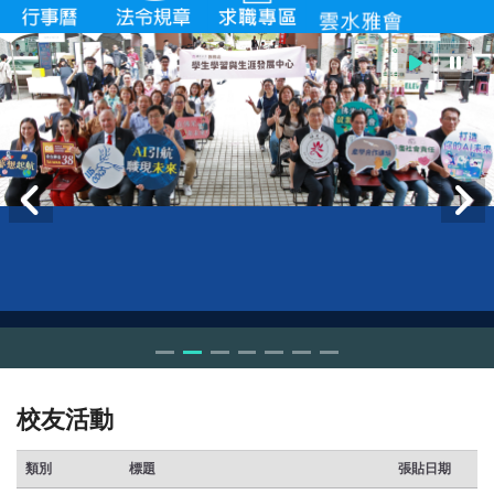
校友活動
類別
標題
張貼日期