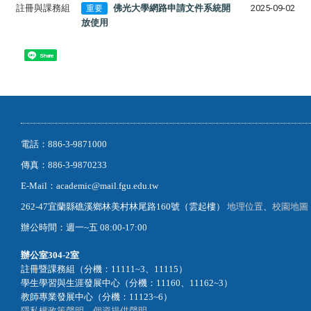
註冊與課務組
佛光大學網路申請文件系統開
2025-09-02
重要
放使用
Share
電話：886-3-9871000
傳真：886-3-9870233
E-Mail：academic@mail.fgu.edu.tw
262-47宜蘭縣礁溪鄉林美村林尾路160號（雲起樓）
地理位置
、
校園地圖
辦公時間：週一~五 08:00-17:00
辦公室
304-2室
註冊暨課務組（分機：11111~3、11115）
學生學習與生涯發展中心（分機：11160、11162~3）
教師專業發展中心（分機：11123~6）
隱私權政策聲明
、
個資提供聲明