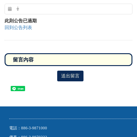
此則公告已過期
回到公告列表
送出留言
Share
電話：886-3-9871000