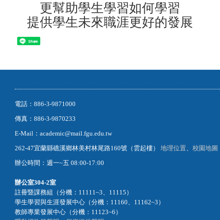
更幫助學生學習如何學習
提供學生未來職涯更好的發展
Share
電話：886-3-9871000
傳真：886-3-9870233
E-Mail：academic@mail.fgu.edu.tw
262-47宜蘭縣礁溪鄉林美村林尾路160號（雲起樓）
地理位置
、
校園地圖
辦公時間：週一~五 08:00-17:00
辦公室
304-2室
註冊暨課務組（分機：11111~3、11115）
學生學習與生涯發展中心（分機：11160、11162~3）
教師專業發展中心（分機：11123~6）