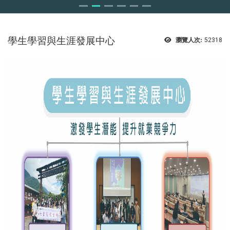
學生學習與
生涯發展中心
瀏覽人次:
52318