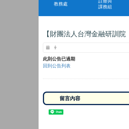
註冊與
教務處
課務組
【財團法人台灣金融研訓院 
此則公告已過期
回到公告列表
Share