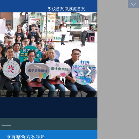
:::
學校首頁
|
教務處首頁
垂直整合方案課程