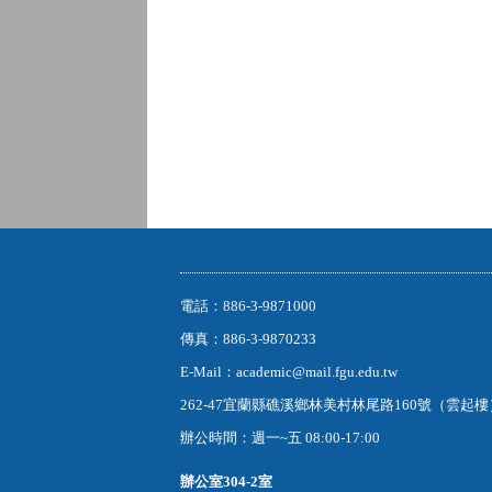
電話：886-3-9871000
傳真：886-3-9870233
E-Mail：academic@mail.fgu.edu.tw
262-47宜蘭縣礁溪鄉林美村林尾路160號（雲起
辦公時間：週一~五 08:00-17:00
辦公室
304-2室