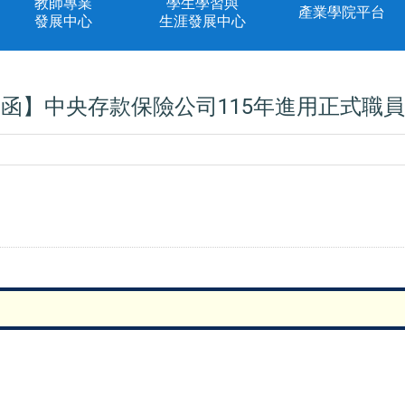
教師專業
學生學習與
產業學院平台
發展中心
生涯發展中心
函】中央存款保險公司115年進用正式職