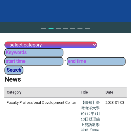
~
News
Category
Title
Date
Faculty Professional Development Center
【轉知】臺
2023-01-03
灣海洋大學
於
年
月
112
1
日辦理線
13
上雙語教學
活動「如何