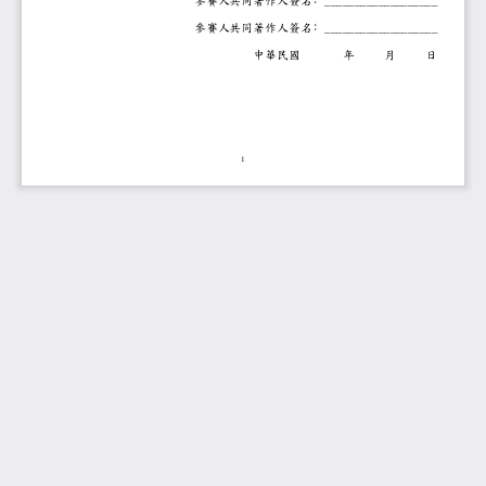
參賽人共同著作人簽名﹕____________
參賽人共同著作人簽名﹕____________
中華民國
年
月
日
1