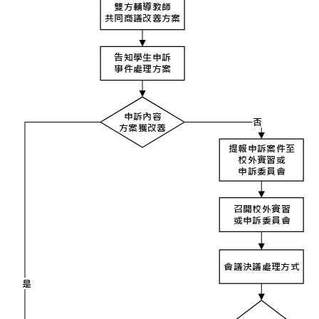
雙方輔導教師
共同商議改善方案
告知學生申訴
事件處理方案
申訴內容
否
方案獲改善
提報申訴案
校外實習或
申訴委員會
召開校外實
或申訴委員
會議決議處理
是