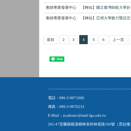
教師專業發展中心
【轉知】國立臺灣師範大學於
教師專業發展中心
【轉知】亞洲大學聽力暨語言
最前
2
3
4
5
6
上一頁
Share
電話：886-3-9871000
傳真：886-3-9870233
E-Mail：academic@mail.fgu.edu.tw
262-47宜蘭縣礁溪鄉林美村林尾路160號（雲起