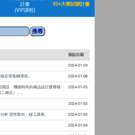
計畫
30+大學試辦計畫
(VIP課程)
張貼日期
2024-01-09
照檢定密集輔導班。
2024-01-08
日開設「機能時尚紡織品設計實務橫
2024-01-05
第二梯次）」。
2024-01-05
與分析
質性取向」線上講座。
2024-01-05
-
2024-01-04