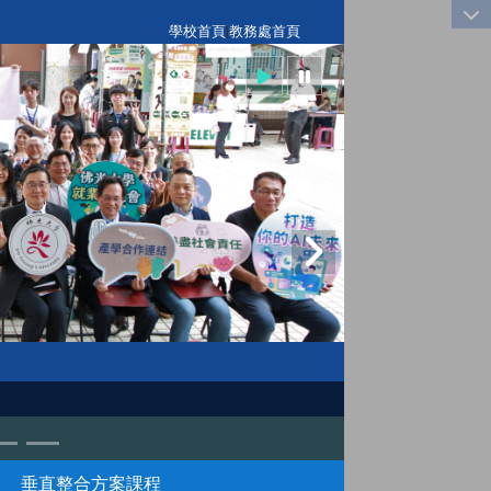
:::
學校首頁
|
教務處首頁
垂直整合方案課程