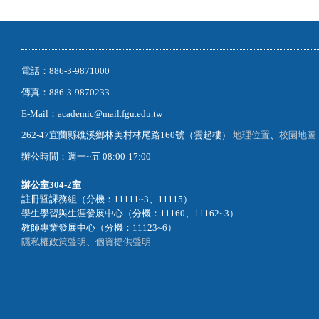
電話：886-3-9871000
傳真：886-3-9870233
E-Mail：academic@mail.fgu.edu.tw
262-47宜蘭縣礁溪鄉林美村林尾路160號（雲起樓）
地理位置
、
校園地圖
辦公時間：週一~五 08:00-17:00
辦公室
304-2室
註冊暨課務組（分機：11111~3、11115）
學生學習與生涯發展中心（分機：11160、11162~3）
教師專業發展中心（分機：11123~6）
隱私權政策聲明
、
個資提供聲明