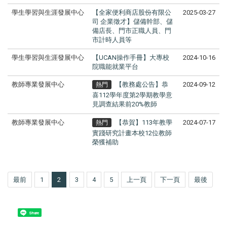
學生學習與生涯發展中心
【全家便利商店股份有限公
2025-03-27
司 企業徵才】儲備幹部、儲
備店長、門市正職人員、門
市計時人員等
學生學習與生涯發展中心
【UCAN操作手冊】大專校
2024-10-16
院職能就業平台
教師專業發展中心
【教務處公告】恭
2024-09-12
熱門
喜112學年度第2學期教學意
見調查結果前20%教師
教師專業發展中心
【恭賀】113年教學
2024-07-17
熱門
實踐研究計畫本校12位教師
榮獲補助
最前
1
2
3
4
5
上一頁
下一頁
最後
Share