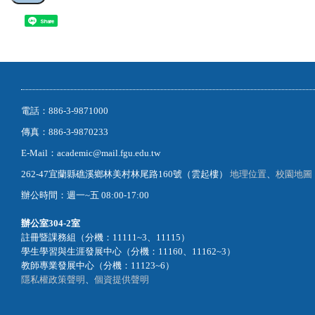
Share
電話：886-3-9871000
傳真：886-3-9870233
E-Mail：academic@mail.fgu.edu.tw
262-47宜蘭縣礁溪鄉林美村林尾路160號（雲起樓）
地理位置
、
校園地圖
辦公時間：週一~五 08:00-17:00
辦公室
304-2室
註冊暨課務組（分機：11111~3、11115）
學生學習與生涯發展中心（分機：11160、11162~3）
教師專業發展中心（分機：11123~6）
隱私權政策聲明
、
個資提供聲明