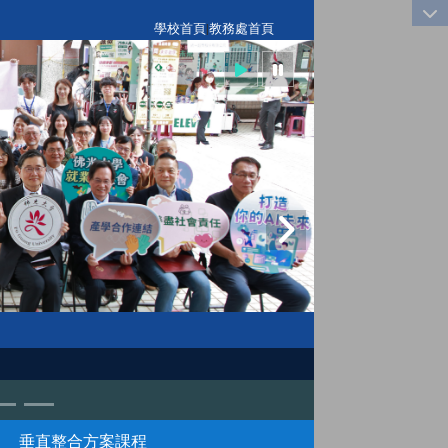
:::
學校首頁
|
教務處首頁
垂直整合方案課程