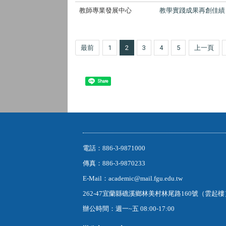
教師專業發展中心
教學實踐成果再創佳績
最前
1
2
3
4
5
上一頁
Share
電話：886-3-9871000
傳真：886-3-9870233
E-Mail：academic@mail.fgu.edu.tw
262-47宜蘭縣礁溪鄉林美村林尾路160號（雲起
辦公時間：週一~五 08:00-17:00