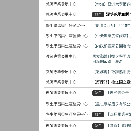
教師專業發展中心
【轉知】亞洲大學磨課
教師專業發展中心
深耕教學創新 
熱門
學生學習與生涯發展中心
【教育部 函】「11
學生學習與生涯發展中心
【中天溫泉度假飯店】
學生學習與生涯發展中心
【內政部國家公園署海
教師專業發展中心
國立勤益科技大學開設
日起開放線上報名
教師專業發展中心
【教務處】敬請協助提
教師專業發展中心
【磨課師】檢送國立臺
教師專業發展中心
【教務處公告】
熱門
學生學習與生涯發展中心
【里仁事業股份有限公
學生學習與生涯發展中心
【應屆畢業生流
熱門
教師專業發展中心
【恭賀】管理
熱門