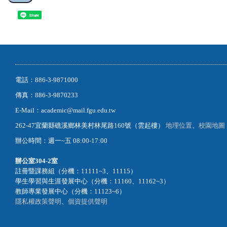
Share
電話：886-3-9871000
傳真：886-3-9870233
E-Mail：academic@mail.fgu.edu.tw
262-47宜蘭縣礁溪鄉林美村林尾路160號（雲起樓）
地理位置
、
校園地圖
辦公時間：週一~五 08:00-17:00
辦公室
304-2室
註冊暨課務組（分機：11111~3、11115）
學生學習與生涯發展中心（分機：11160、11162~3）
教師專業發展中心（分機：11123~6）
隱私權政策聲明
、
個資提供聲明