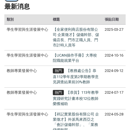
最新消息
類別
標題
張貼日期
學生學習與生涯發展中心
【全家便利商店股份有限公
2025-03-27
司 企業徵才】儲備幹部、儲
備店長、門市正職人員、門
市計時人員等
學生學習與生涯發展中心
【UCAN操作手冊】大專校
2024-10-16
院職能就業平台
教師專業發展中心
【教務處公告】恭
2024-09-12
熱門
喜112學年度第2學期教學意
見調查結果前20%教師
教師專業發展中心
【恭賀】113年教學
2024-07-17
熱門
實踐研究計畫本校12位教師
榮獲補助
學生學習與生涯發展中心
【祥記實業股份有限公司 企
2024-05-28
業徵才】外派馬來西亞之
「會計儲備幹部」、「業務
儲備幹部」