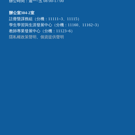
辦公時間：週一~五 08:00-17:00
辦公室
304-2室
註冊暨課務組（分機：11111~3、11115）
學生學習與生涯發展中心（分機：11160、11162~3）
教師專業發展中心（分機：11123~6）
隱私權政策聲明
、
個資提供聲明