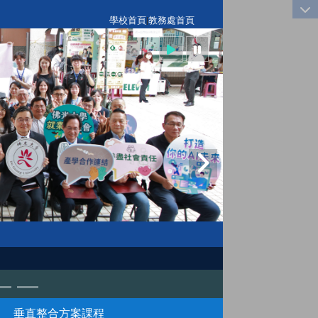
:::
學校首頁
|
教務處首頁
垂直整合方案課程