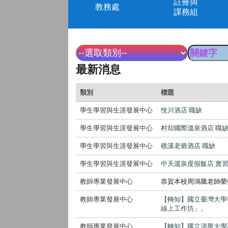
註冊與
教務處
課務組
最新消息
類別
標題
學生學習與生涯發展中心
悅川酒店 職缺
學生學習與生涯發展中心
村却國際溫泉酒店 職
學生學習與生涯發展中心
礁溪老爺酒店 職缺
學生學習與生涯發展中心
中天溫泉度假飯店 實
教師專業發展中心
恭賀本校周鴻騰老師榮
教師專業發展中心
【轉知】國立臺灣大學
線上工作坊」。
教師專業發展中心
【轉知】國立清華大學