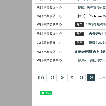
教師專業發展中心
【轉知】教學實踐研究
教師專業發展中心
【轉知】「Webduin
教師專業發展中心
109學年度教
熱門
教師專業發展中心
【再傳捷報】
熱門
教師專業發展中心
【捷報】本校
熱門
教師專業發展中心
遠距教學週順利完成教
教師專業發展中心
【磨課師】崑山科技大學
最前
55
56
57
58
59
上一
Share