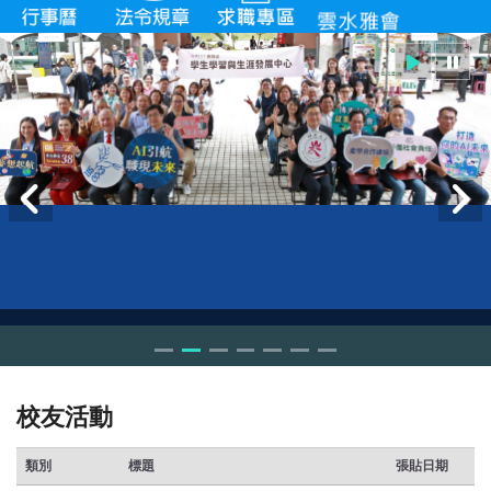
校友活動
類別
標題
張貼日期