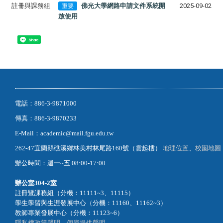
註冊與課務組
佛光大學網路申請文件系統開
2025-09-02
重要
放使用
Share
電話：886-3-9871000
傳真：886-3-9870233
E-Mail：academic@mail.fgu.edu.tw
262-47宜蘭縣礁溪鄉林美村林尾路160號（雲起樓）
地理位置
、
校園地圖
辦公時間：週一~五 08:00-17:00
辦公室
304-2室
註冊暨課務組（分機：11111~3、11115）
學生學習與生涯發展中心（分機：11160、11162~3）
教師專業發展中心（分機：11123~6）
隱私權政策聲明
、
個資提供聲明