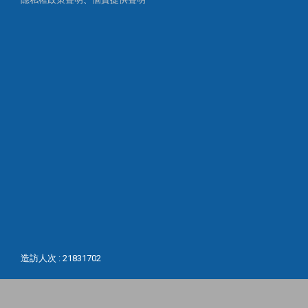
造訪人次 : 21831702