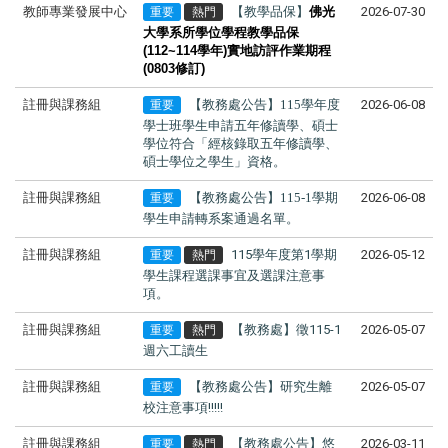
教師專業發展中心
【教學品保】
佛光
2026-07-30
重要
熱門
大學系所學位學程教學品保
(112~114
學年
)
實地訪評作業期程
(0803修訂)
註冊與課務組
【教務處公告】115學年度
2026-06-08
重要
學士班學生申請
五年修讀學、碩士
學位
符合「經核
錄取五年修讀學、
碩士學位之學生
」資格。
註冊與課務組
【教務處公告】115-1學期
2026-06-08
重要
學生申請轉系案通過名單。
註冊與課務組
115學年度第1學期
2026-05-12
重要
熱門
學生課程選課事宜及選課注意事
項。
註冊與課務組
【教務處】徵115-1
2026-05-07
重要
熱門
週六工讀生
註冊與課務組
【教務處公告】研究生離
2026-05-07
重要
校注意事項!!!!!
註冊與課務組
【教務處公告】悠
2026-03-11
重要
熱門