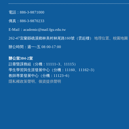
電話：886-3-9871000
傳真：886-3-9870233
E-Mail：academic@mail.fgu.edu.tw
262-47宜蘭縣礁溪鄉林美村林尾路160號（雲起樓）
地理位置
、
校園地圖
辦公時間：週一~五 08:00-17:00
辦公室
304-2室
註冊暨課務組（分機：11111~3、11115）
學生學習與生涯發展中心（分機：11160、11162~3）
教師專業發展中心（分機：11123~6）
隱私權政策聲明
、
個資提供聲明