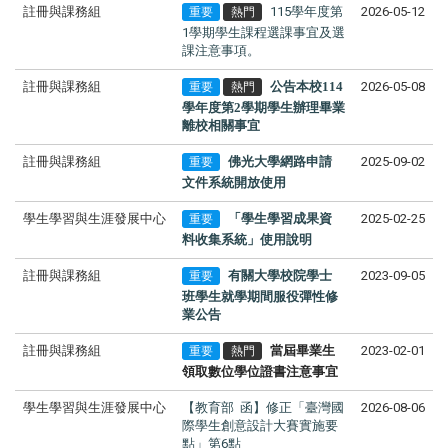
註冊與課務組
115學年度第
2026-05-12
重要
熱門
1學期學生課程選課事宜及選
課注意事項。
註冊與課務組
公告本校114
2026-05-08
重要
熱門
學年度第2學期學生辦理畢業
離校相關事宜
註冊與課務組
佛光大學網路申請
2025-09-02
重要
文件系統開放使用
學生學習與生涯發展中心
「學生學習成果資
2025-02-25
重要
料收集系統」使用說明
註冊與課務組
有關大學校院學士
2023-09-05
重要
班學生就學期間服役彈性修
業公告
註冊與課務組
當屆畢業生
2023-02-01
重要
熱門
領取數位學位證書注意事宜
學生學習與生涯發展中心
【教育部 函】修正「臺灣國
2026-08-06
際學生創意設計大賽實施要
點」第6點