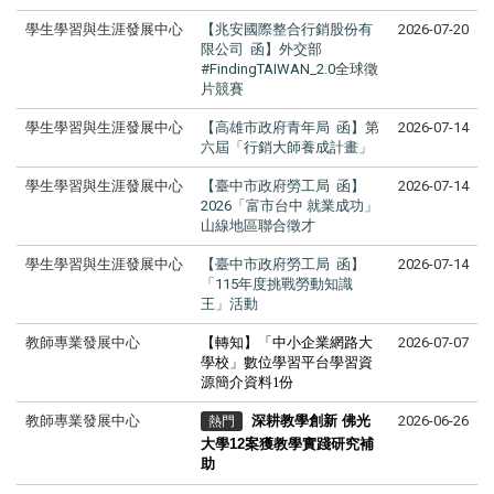
學生學習與生涯發展中心
【兆安國際整合行銷股份有
2026-07-20
限公司 函】外交部
#FindingTAIWAN_2.0全球徵
片競賽
學生學習與生涯發展中心
【高雄市政府青年局 函】第
2026-07-14
六屆「行銷大師養成計畫」
學生學習與生涯發展中心
【臺中市政府勞工局 函】
2026-07-14
2026「富市台中 就業成功」
山線地區聯合徵才
學生學習與生涯發展中心
【臺中市政府勞工局 函】
2026-07-14
「115年度挑戰勞動知識
王」活動
教師專業發展中心
【轉知】「中小企業網路大
2026-07-07
學校」數位學習平台學習資
源簡介資料1份
教師專業發展中心
深耕教學創新 佛光
2026-06-26
熱門
大學12案獲教學實踐研究補
助