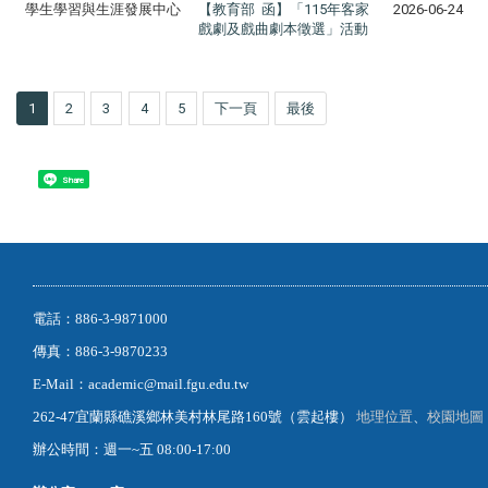
學生學習與生涯發展中心
【教育部 函】「115年客家
2026-06-24
戲劇及戲曲劇本徵選」活動
1
2
3
4
5
下一頁
最後
Share
電話：886-3-9871000
傳真：886-3-9870233
E-Mail：academic@mail.fgu.edu.tw
262-47宜蘭縣礁溪鄉林美村林尾路160號（雲起樓）
地理位置
、
校園地圖
辦公時間：週一~五 08:00-17:00