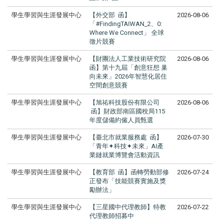
學生學習與生涯發展中心
【外交部 函】
2026-08-06
「#FindingTAIWAN_2、0:
Where We Connect」 全球
徵片競賽
學生學習與生涯發展中心
【財團法人工業技術研究院
2026-08-06
函】第十九屆「創意狂想 巢
向未來」2026年智慧化居住
空間創意競賽
學生學習與生涯發展中心
【旭祐科技股份有限公司
2026-08-06
函】財政部南區國稅局115
年度儲備約僱人員甄選
學生學習與生涯發展中心
【臺北市就業服務處 函】
2026-07-30
「青年✦科技✦未來」AI產
業鏈就業博覽會活動資訊
學生學習與生涯發展中心
【教育部 函】函轉勞動部修
2026-07-24
正發布「技能競賽實施及獎
勵辦法」
學生學習與生涯發展中心
【三星國中代理教師】特教
2026-07-22
代理教師招募中