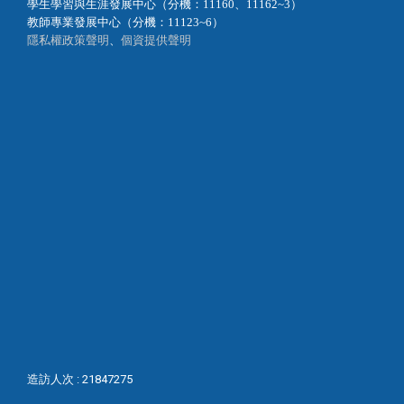
學生學習與生涯發展中心（分機：11160、11162~3）
教師專業發展中心（分機：11123~6）
隱私權政策聲明
、
個資提供聲明
造訪人次 : 21847275