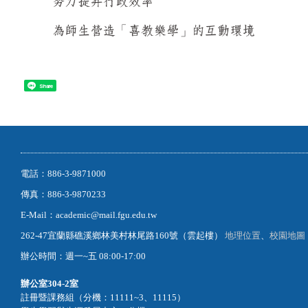
Share
電話：886-3-9871000
傳真：886-3-9870233
E-Mail：academic@mail.fgu.edu.tw
262-47宜蘭縣礁溪鄉林美村林尾路160號（雲起樓）
地理位置
、
校園地圖
辦公時間：週一~五 08:00-17:00
辦公室
304-2室
註冊暨課務組（分機：11111~3、11115）