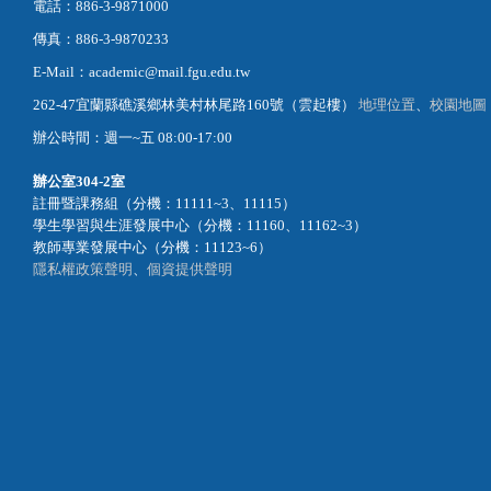
電話：886-3-9871000
傳真：886-3-9870233
E-Mail：academic@mail.fgu.edu.tw
262-47宜蘭縣礁溪鄉林美村林尾路160號（雲起樓）
地理位置
、
校園地圖
辦公時間：週一~五 08:00-17:00
辦公室
304-2室
註冊暨課務組（分機：11111~3、11115）
學生學習與生涯發展中心（分機：11160、11162~3）
教師專業發展中心（分機：11123~6）
隱私權政策聲明
、
個資提供聲明