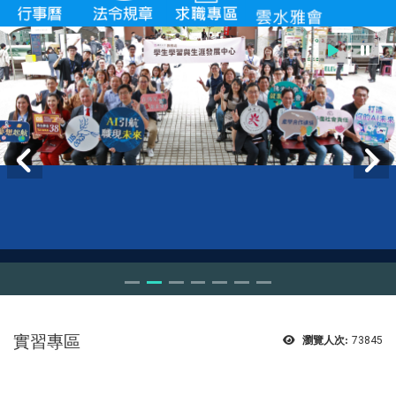
實習專區
瀏覽人次:
73845