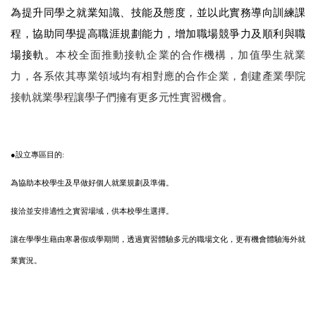
為提升同學之就業知識、技能及態度，並以此實務導向訓練課
程，協助同學提高職涯規劃能力，增加職場競爭力及順利與職
場接軌。
本校全面推動接軌企業的合作機構，加值學生就業
力，各系依其專業領域均有相對應的合作企業，創建產業學院
接軌就業學程讓學子們擁有更多元性實習機會。
●設立專區目的:
為協助本校學生及早做好個人就業規劃及準備。
接洽並安排適性之實習場域，供本校學生選擇。
讓在學學生藉由寒暑假或學期間，透過實習體驗多元的職場文化，更有機會體驗海外就
業實況。