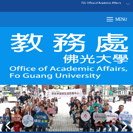
:::
|
Office of Academic Affairs
FGU
MENU
Tog