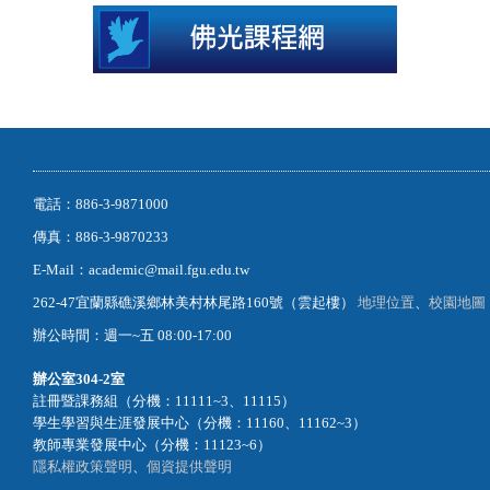
電話：886-3-9871000
傳真：886-3-9870233
E-Mail：academic@mail.fgu.edu.tw
262-47宜蘭縣礁溪鄉林美村林尾路160號（雲起樓）
地理位置
、
校園地圖
辦公時間：週一~五 08:00-17:00
辦公室
304-2室
註冊暨課務組（分機：11111~3、11115）
學生學習與生涯發展中心（分機：11160、11162~3）
教師專業發展中心（分機：11123~6）
隱私權政策聲明
、
個資提供聲明