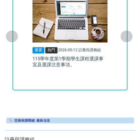
重要
熱門
2026-05-12
註冊與課務組
115學年度第1學期學生課程選課事
宜及選課注意事項。
註冊與課務組