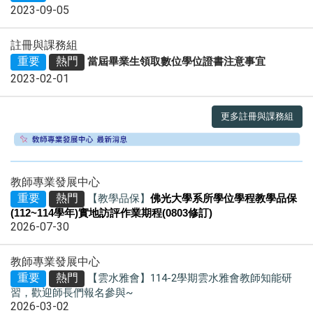
2023-09-05
註冊與課務組
重要
熱門
當屆畢業生領取數位學位證書注意事宜
2023-02-01
更多註冊與課務組
教師專業發展中心
重要
熱門
【教學品保】
佛光大學系所學位學程教學品保
(112~114
學年
)
實地訪評作業期程(0803修訂)
2026-07-30
教師專業發展中心
重要
熱門
【雲水雅會】114-2學期雲水雅會教師知能研
習，歡迎師長們報名參與~
2026-03-02