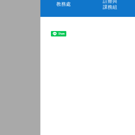
註冊與
教務處
課務組
Share