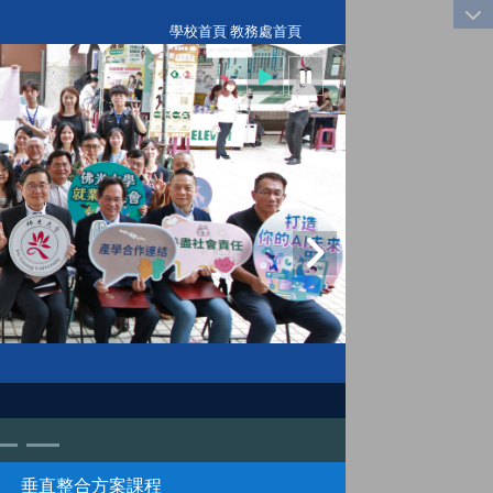
:::
學校首頁
|
教務處首頁
垂直整合方案課程