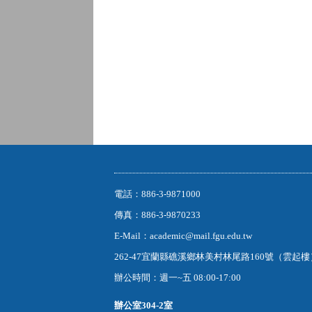
電話：886-3-9871000
傳真：886-3-9870233
E-Mail：academic@mail.fgu.edu.tw
262-47宜蘭縣礁溪鄉林美村林尾路160號（雲起
辦公時間：週一~五 08:00-17:00
辦公室
304-2室