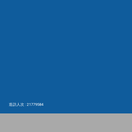
造訪人次 : 21779584