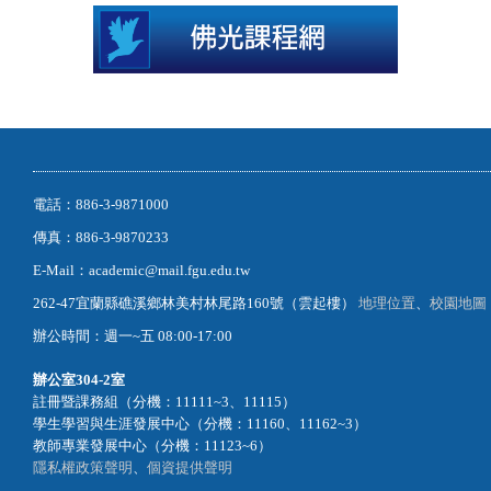
電話：886-3-9871000
傳真：886-3-9870233
E-Mail：academic@mail.fgu.edu.tw
262-47宜蘭縣礁溪鄉林美村林尾路160號（雲起樓）
地理位置
、
校園地圖
辦公時間：週一~五 08:00-17:00
辦公室
304-2室
註冊暨課務組（分機：11111~3、11115）
學生學習與生涯發展中心（分機：11160、11162~3）
教師專業發展中心（分機：11123~6）
隱私權政策聲明
、
個資提供聲明