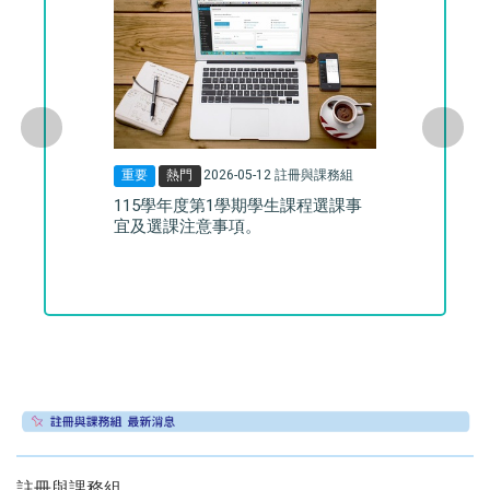
重要
熱門
2026-05-12
註冊與課務組
115學年度第1學期學生課程選課事
宜及選課注意事項。
註冊與課務組