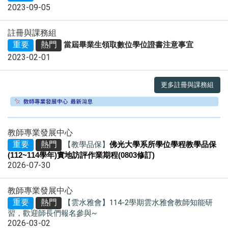
2023-09-05
註冊與課務組
重要
熱門
當屆畢業生領取數位學位證書注意事宜
2023-02-01
更多註冊與課務組
教師專業發展中心
重要
熱門
【教學品保】
佛光大學系所學位學程教學品保
(112~114
學年
)
實地訪評作業期程(0803修訂)
2026-07-30
教師專業發展中心
重要
熱門
【雲水雅會】114-2學期雲水雅會教師知能研
習，歡迎師長們報名參與~
2026-03-02