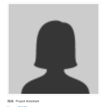
職稱
: Project Assistant