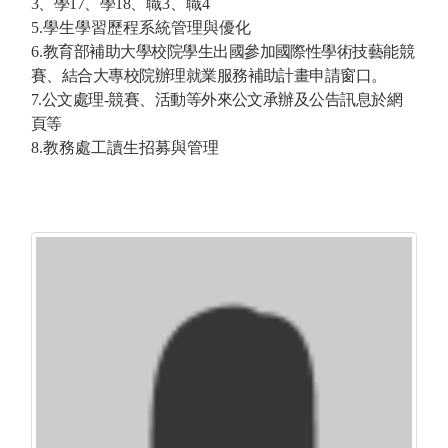
3
、學17
、學18
、
職3
、職4
5.學生學習歷程系統管理與優化
6.
教育部補助大學校院學生出國參加國際性學術技藝能競
賽、結合大專校院辦理就業服務補助計畫申請窗口。
7.
公文處理
-
競賽、活動等外來公文承辦及公告訊息於網
頁等
8.教務處工讀生招募與管理