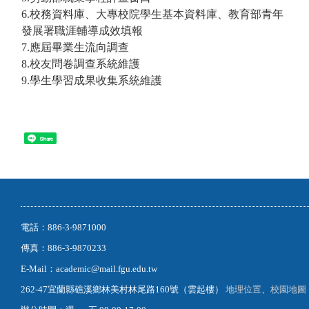
6.
校務資料庫、大專校院學生基本資料庫、教育部青年
發展署職涯輔導成效填報
7.應屆畢業生流向調查
8.校友問卷調查系統維護
9.學生學習成果收集系統維護
Share
電話：886-3-9871000
傳真：886-3-9870233
E-Mail：academic@mail.fgu.edu.tw
262-47宜蘭縣礁溪鄉林美村林尾路160號（雲起樓）
地理位置
、
校園地圖