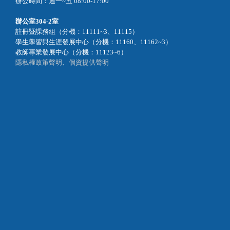
辦公時間：週一~五 08:00-17:00
辦公室
304-2室
註冊暨課務組（分機：11111~3、11115）
學生學習與生涯發展中心（分機：11160、11162~3）
教師專業發展中心（分機：11123~6）
隱私權政策聲明
、
個資提供聲明