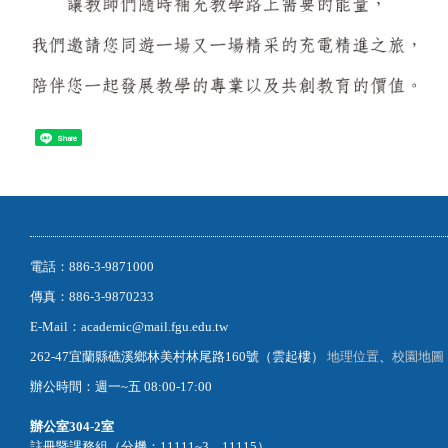
Share
電話：886-3-9871000
傳真：886-3-9870233
E-Mail：academic@mail.fgu.edu.tw
262-47宜蘭縣礁溪鄉林美村林尾路160號（雲起樓）
地理位置
、
校園地圖
辦公時間：週一~五 08:00-17:00
辦公室
304-2室
註冊暨課務組（分機：11111~3、11115）