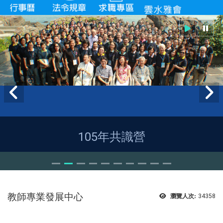
105年共識營
教師專業
發展中心
瀏覽人次:
34358