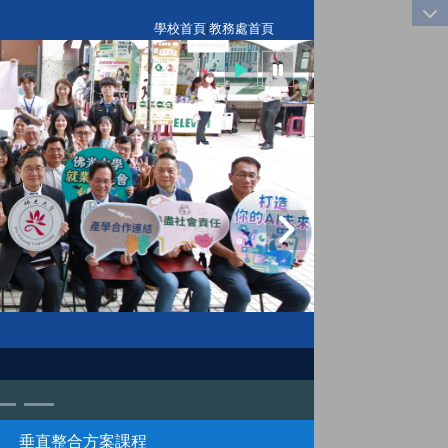
:::
學校首頁
|
教務處首頁
垂直整合方案課程