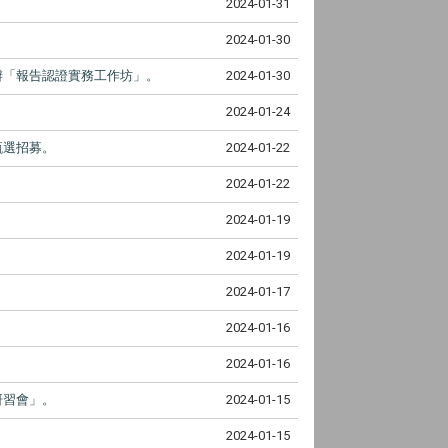
2024-01-31
2024-01-30
辦「報告認證實務工作坊」。
2024-01-30
2024-01-24
甄選招募。
2024-01-22
2024-01-22
2024-01-19
2024-01-19
2024-01-17
2024-01-16
2024-01-16
研習會」。
2024-01-15
2024-01-15