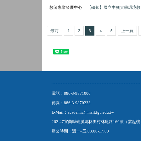
教師專業發展中心
【轉知】國立中興大學環境教
最前
1
2
3
4
5
上一頁
Share
電話：886-3-9871000
傳真：886-3-9870233
E-Mail：academic@mail.fgu.edu.tw
262-47宜蘭縣礁溪鄉林美村林尾路160號（雲起
辦公時間：週一~五 08:00-17:00