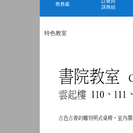
註冊與
教務處
課務組
特色教室