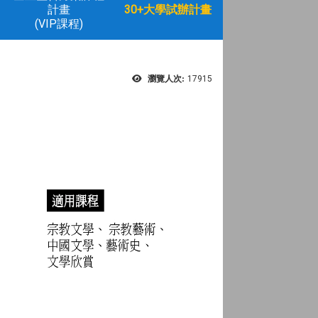
計畫
30+大學試辦計畫
(VIP課程)
瀏覽人次:
17915