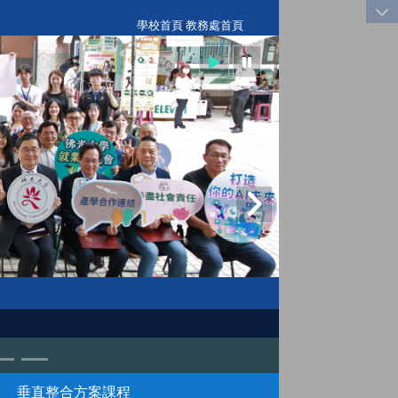
:::
學校首頁
|
教務處首頁
垂直整合方案課程