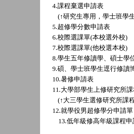
4.
課程棄選申請表
(
↑
研究生專用，學士班學生
5.
超修學分數申請表
6.
校際選課單(本校選外校)
7.
校際選課單(他校選本校)
8.
學生五年修讀學、碩士學
9.
碩、學士班學生逕行修讀
10.
暑修申請表
11.
大學部學生上修研究所課
(
↑
大三學生選修研究所課程
12.
就學役男超修學分申請單
13.低年級修高年級課程申