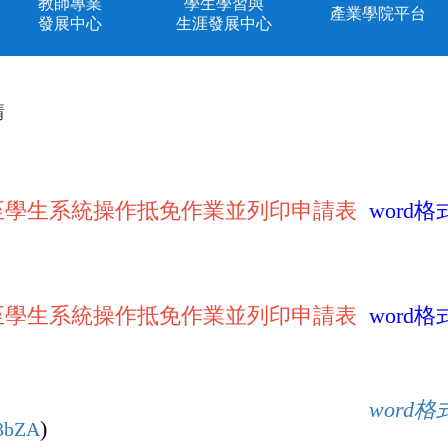
教師專業
學生學習與
產業學院平台
發展中心
生涯發展中心
請
至學生系統操作抵免作業並列印申請表
word
格
至學生系統操作抵免作業並列印申請表
word
格
word格
)
43bZA