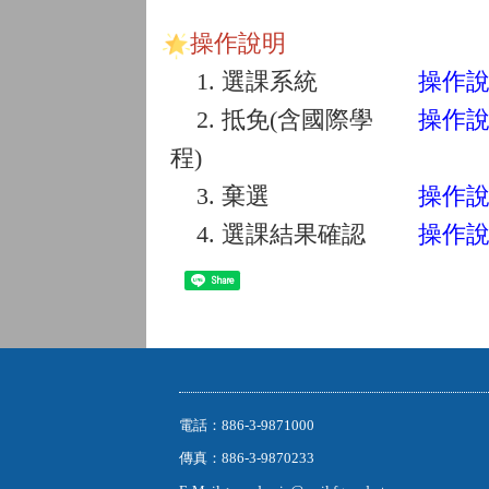
操作說明
1.
選課系統
操作
2.
抵免(含國際學
操作
程)
3.
棄選
操作
4.
選課結果確認
操作
Share
電話：886-3-9871000
傳真：886-3-9870233