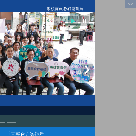
:::
學校首頁
|
教務處首頁
垂直整合方案課程