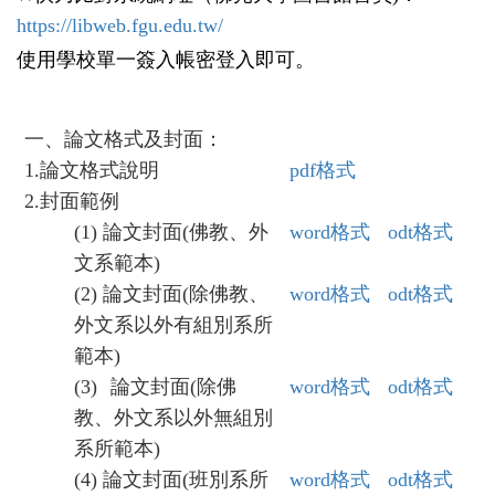
https://libweb.fgu.edu.tw/
使用學校單一簽入帳密登入即可。
一、論文格式及封面：
1.
論文格式說明
pdf
格式
2.
封面範例
(1)
論文封面(佛教、外
word
格式
odt
格式
文系範本)
(2)
論文封面(除佛教、
word
格式
odt
格式
外文系以外有組別系所
範本)
(3)
論文封面(除佛
word
格式
odt
格式
教、外文系以外無組別
系所範本)
(4)
論文封面(班別系所
word
格式
odt
格式