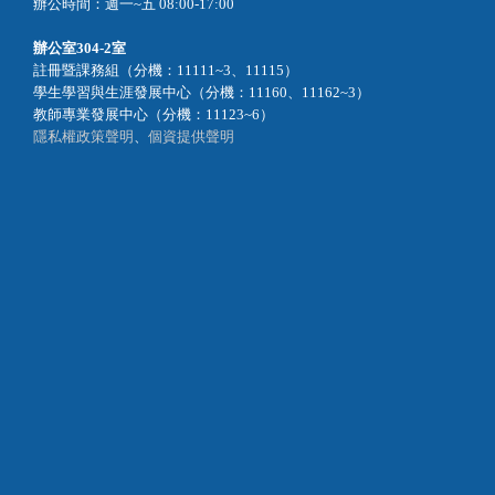
辦公時間：週一~五 08:00-17:00
辦公室
304-2室
註冊暨課務組（分機：11111~3、11115）
學生學習與生涯發展中心（分機：11160、11162~3）
教師專業發展中心（分機：11123~6）
隱私權政策聲明
、
個資提供聲明