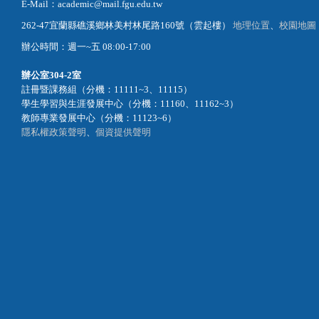
E-Mail：academic@mail.fgu.edu.tw
262-47宜蘭縣礁溪鄉林美村林尾路160號（雲起樓）
地理位置
、
校園地圖
辦公時間：週一~五 08:00-17:00
辦公室
304-2室
註冊暨課務組（分機：11111~3、11115）
學生學習與生涯發展中心（分機：11160、11162~3）
教師專業發展中心（分機：11123~6）
隱私權政策聲明
、
個資提供聲明