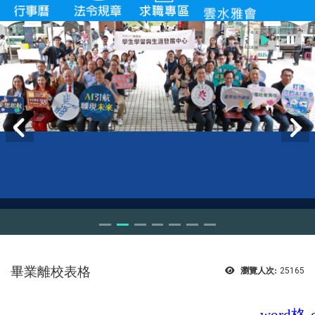
畢業離校表格
瀏覽人次:
25165