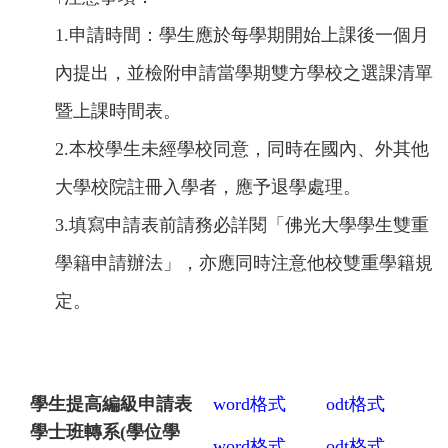
1.申請時間：學生應於每學期開始上課後一個月
內提出，並檢附申請當學期雙方學校之選課清單
暨上課時間表。
2.
本校學生未經學校同意，同時在國內、外其他
大學校院註冊入學者，應予退學處理。
3.
填寫申請表前請務必詳閱「佛光大學學生雙重
學籍申請辦法」，亦應同時注意他校雙重學籍規
定。
學生提高編級申請表
word
格式
odt
格式
學士班
轉系(學位學
word
格式
odt
格式