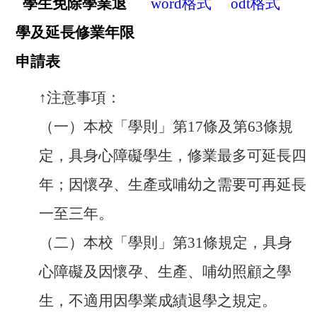
學生免除學業退
word
格式
odt
格式
學及延長修業年限
申請表
↑
注意事項：
（一）本校「學則」第17條及第63條規
定，具身心障礙學生，修業最多可延長四
年；因懷孕、生產或哺幼之需要可再延長
一至三年。
（二）本校「學則」第31條規定，具身
心障礙及因懷孕、生產、哺幼照顧之學
生，不適用因學業成績退學之規定。