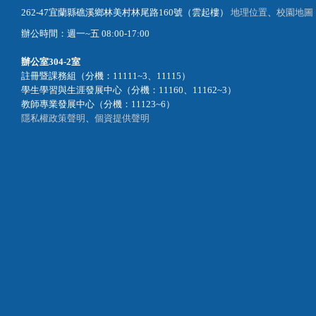
262-47宜蘭縣礁溪鄉林美村林尾路160號（雲起樓）
地理位置
、
校園地圖
辦公時間：週一~五 08:00-17:00
辦公室
304-2室
註冊暨課務組（分機：11111~3、11115）
學生學習與生涯發展中心（分機：11160、11162~3）
教師專業發展中心（分機：11123~6）
隱私權政策聲明
、
個資提供聲明