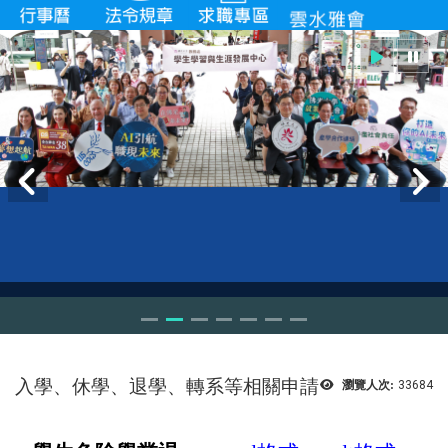
入學、休學、退學、轉系等相關申請
瀏覽人次:
33684