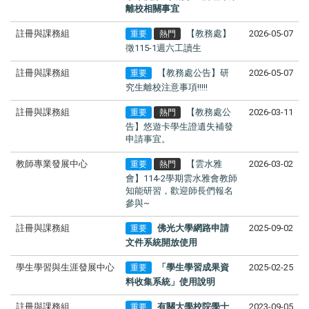
離校相關事宜
註冊與課務組
【教務處】
2026-05-07
重要
熱門
徵115-1週六工讀生
註冊與課務組
【教務處公告】研
2026-05-07
重要
究生離校注意事項!!!!!
註冊與課務組
【教務處公
2026-03-11
重要
熱門
告】悠遊卡學生證遺失補發
申請事宜。
教師專業發展中心
【雲水雅
2026-03-02
重要
熱門
會】114-2學期雲水雅會教師
知能研習，歡迎師長們報名
參與~
註冊與課務組
佛光大學網路申請
2025-09-02
重要
文件系統開放使用
學生學習與生涯發展中心
「學生學習成果資
2025-02-25
重要
料收集系統」使用說明
註冊與課務組
有關大學校院學士
2023-09-05
重要