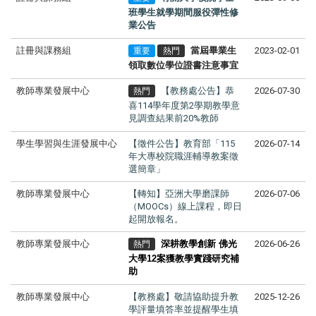
班學生就學期間服役彈性修
業公告
註冊與課務組
當屆畢業生
2023-02-01
重要
熱門
領取數位學位證書注意事宜
教師專業發展中心
【教務處公告】恭
2026-07-30
熱門
喜114學年度第2學期教學意
見調查結果前20%教師
學生學習與生涯發展中心
【徵件公告】教育部「115
2026-07-14
年大專校院職涯輔導教案徵
選簡章」
教師專業發展中心
【轉知】亞洲大學磨課師
2026-07-06
（MOOCs）線上課程，即日
起開放報名。
教師專業發展中心
深耕教學創新 佛光
2026-06-26
熱門
大學12案獲教學實踐研究補
助
教師專業發展中心
【教務處】敬請協助提升教
2025-12-26
學評量填答率並提醒學生填