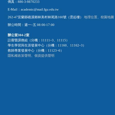
傳真：886-3-9870233
E-Mail：academic@mail.fgu.edu.tw
262-47宜蘭縣礁溪鄉林美村林尾路160號（雲起樓）
地理位置
、
校園地圖
辦公時間：週一~五 08:00-17:00
辦公室
304-2室
註冊暨課務組（分機：11111~3、11115）
學生學習與生涯發展中心（分機：11160、11162~3）
教師專業發展中心（分機：11123~6）
隱私權政策聲明
、
個資提供聲明