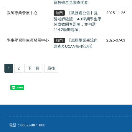
寫教學意見調查問卷
教師專業發展中心
【教務處公告】提
2025-11-25
熱門
醒老師確認114-1學期學生學
習成效問卷題項，並勾選
114-2學期題項。
學生學習與生涯發展中心
【應屆畢業生流向
2025-07-03
熱門
調查及UCAN操作說明】
1
2
下一頁
最後
Share
電話：886-3-9871000