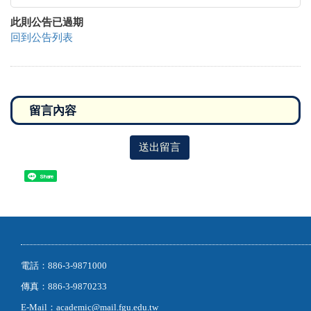
此則公告已過期
回到公告列表
送出留言
Share
電話：886-3-9871000
傳真：886-3-9870233
E-Mail：academic@mail.fgu.edu.tw