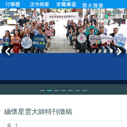
緬懷星雲大師特刊徵稿