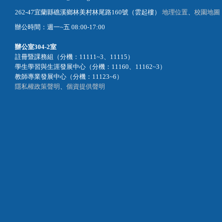
262-47宜蘭縣礁溪鄉林美村林尾路160號（雲起樓）
地理位置
、
校園地圖
辦公時間：週一~五 08:00-17:00
辦公室
304-2室
註冊暨課務組（分機：11111~3、11115）
學生學習與生涯發展中心（分機：11160、11162~3）
教師專業發展中心（分機：11123~6）
隱私權政策聲明
、
個資提供聲明