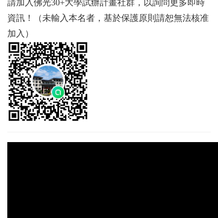
請加入佛光30+大學試辦計畫社群，以詢問更多即時
資訊！（未輸入本名者，基於保護原則請恕無法核准
加入）