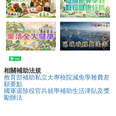
Share
相關補助法規
教育部補助私立大專校院減免學雜費差
額要點
國軍退除役官兵就學補助生活津貼及獎
勵辦法