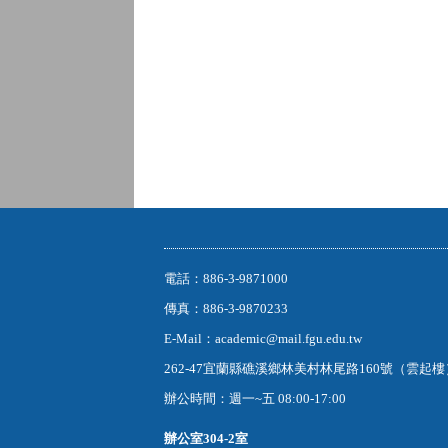
電話：886-3-9871000
傳真：886-3-9870233
E-Mail：academic@mail.fgu.edu.tw
262-47宜蘭縣礁溪鄉林美村林尾路160號（雲起
辦公時間：週一~五 08:00-17:00
辦公室
304-2室