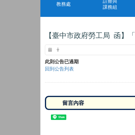
註冊與
教務處
課務組
【臺中市政府勞工局 函】「
此則公告已過期
回到公告列表
Share