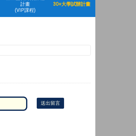
計畫
30+大學試辦計畫
(VIP課程)
送出留言