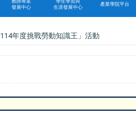
教師專業
學生學習與
產業學院平台
發展中心
生涯發展中心
114年度挑戰勞動知識王」活動