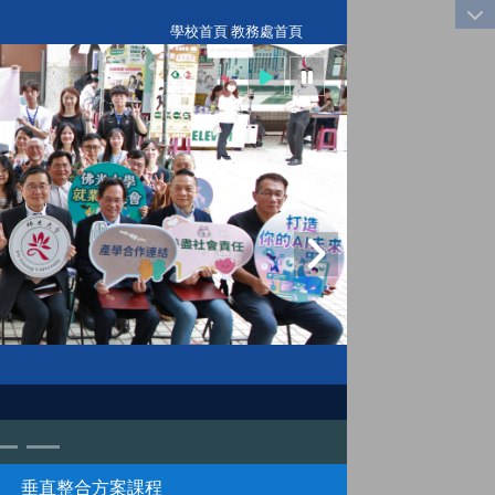
:::
學校首頁
|
教務處首頁
垂直整合方案課程