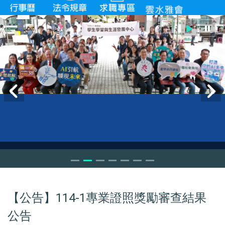
【公告】114-1專業證照獎勵審查結果
公告