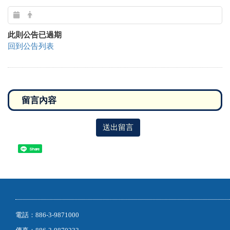
此則公告已過期
回到公告列表
送出留言
Share
電話：886-3-9871000