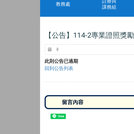
註冊與
教務處
課務組
【公告】114-2專業證照獎
此則公告已過期
回到公告列表
Share