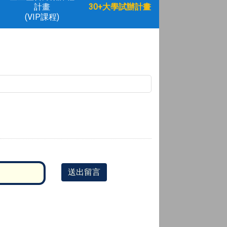
計畫
30+大學試辦計畫
(VIP課程)
送出留言