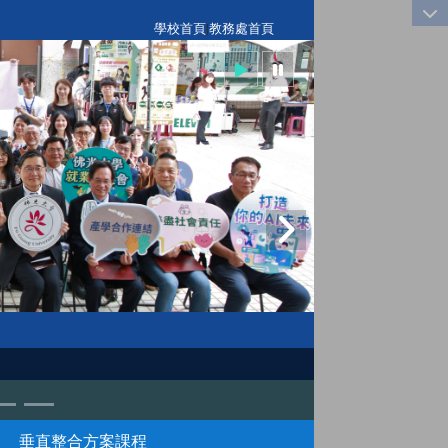
:::
學校首頁
|
教務處首頁
垂直整合方案課程