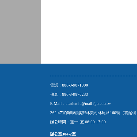
電話：886-3-9871000
傳真：886-3-9870233
E-Mail：academic@mail.fgu.edu.tw
262-47宜蘭縣礁溪鄉林美村林尾路160號（雲起
辦公時間：週一~五 08:00-17:00
辦公室
304-2室