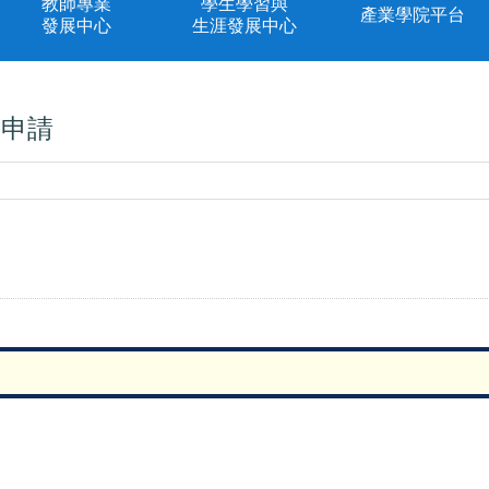
教師專業
學生學習與
產業學院平台
發展中心
生涯發展中心
勵申請