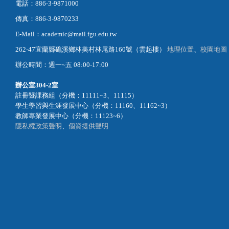
電話：886-3-9871000
傳真：886-3-9870233
E-Mail：academic@mail.fgu.edu.tw
262-47宜蘭縣礁溪鄉林美村林尾路160號（雲起樓）
地理位置
、
校園地圖
辦公時間：週一~五 08:00-17:00
辦公室
304-2室
註冊暨課務組（分機：11111~3、11115）
學生學習與生涯發展中心（分機：11160、11162~3）
教師專業發展中心（分機：11123~6）
隱私權政策聲明
、
個資提供聲明